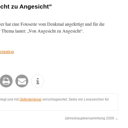
cht zu Angesicht”
r hat eine Fotoserie vom Denkmal angefertigt und für die
hr Thema lautet: „Von Angesicht zu Angesicht“.
ntation
legt und mit
Opferdenkmal
verschlagwortet. Setze ein Lesezeichen für
Jahreshauptversammlung 2009
→