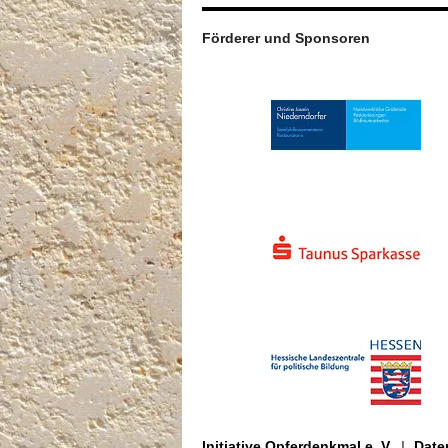
Förderer und Sponsoren
Initiative Opferdenkmal e. V.
Date