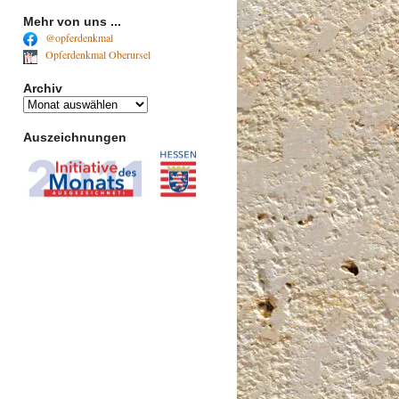
Mehr von uns ...
@opferdenkmal
Opferdenkmal Oberursel
Archiv
Archiv
Auszeichnungen