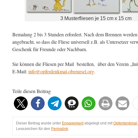
3 Musterfliesen je 15 cm x 15 cm
Bemalung 2 bis 3 Stunden erfordert. Nach dem Brennen werden au
angebracht, so dass die Fliese universell z.B. als Untersetzer ve
Geschenk für Freunde oder Nachbarn.
Sie können die Fliesen per Mail bestellen, über den Verein „Ini
E-Mail:
info@opferdenkmal-oberursel.org
.
Teile diesen Beitrag
Dieser Beitrag wurde unter
Engagement
abgelegt und mit
Opferdenkmal
Lesezeichen für den
Permalink
.