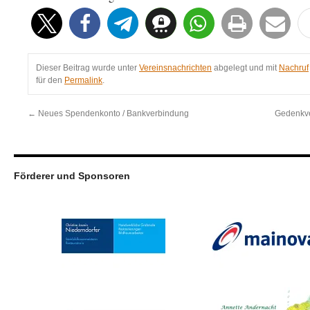
Dieser Beitrag wurde unter
Vereinsnachrichten
abgelegt und mit
Nachruf
für den
Permalink
.
←
Neues Spendenkonto / Bankverbindung
Gedenkve
Förderer und Sponsoren