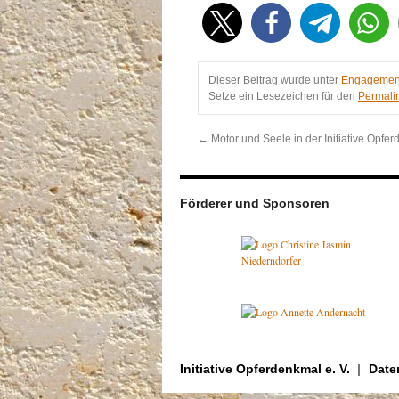
Dieser Beitrag wurde unter
Engagemen
Setze ein Lesezeichen für den
Permali
←
Motor und Seele in der Initiative Opfe
Förderer und Sponsoren
Initiative Opferdenkmal e. V.
Date