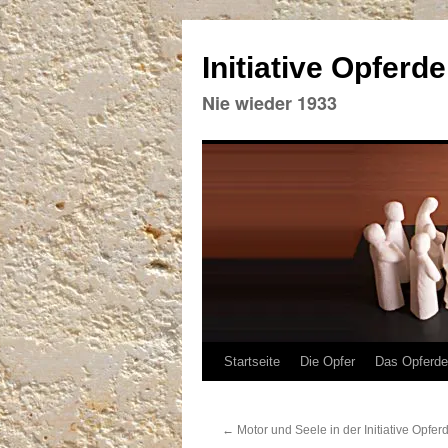
Initiative Opferd
Nie wieder 1933
Zum
Startseite
Die Opfer
Das Opferd
Inhalt
←
Motor und Seele in der Initiative Opfe
springen