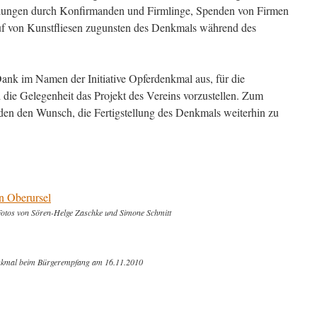
lungen durch Konfirmanden und Firmlinge, Spenden von Firmen
f von Kunstfliesen zugunsten des Denkmals während des
Dank im Namen der Initiative Opferdenkmal aus, für die
ie Gelegenheit das Projekt des Vereins vorzustellen. Zum
nden den Wunsch, die Fertigstellung des Denkmals weiterhin zu
n Oberursel
Fotos von Sören-Helge Zaschke und Simone Schmitt
denkmal beim Bürgerempfang am 16.11.2010