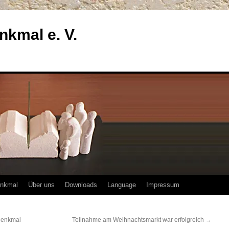
enkmal e. V.
enkmal
Über uns
Downloads
Language
Impressum
rdenkmal
Teilnahme am Weihnachtsmarkt war erfolgreich
→