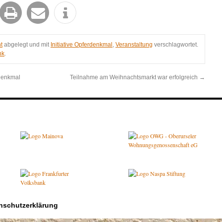
t
abgelegt und mit
Initiative Opferdenkmal
,
Veranstaltung
verschlagwortet.
nk
.
rdenkmal
Teilnahme am Weihnachtsmarkt war erfolgreich
→
nschutzerklärung