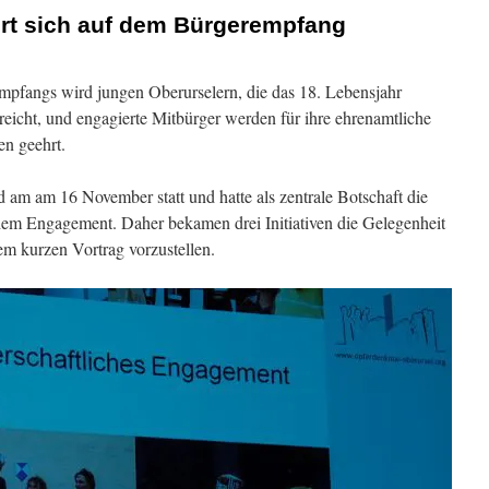
iert sich auf dem Bürgerempfang
mpfangs wird jungen Oberurselern, die das 18. Lebensjahr
reicht, und engagierte Mitbürger werden für ihre ehrenamtliche
en geehrt.
 am am 16 November statt und hatte als zentrale Botschaft die
em Engagement. Daher bekamen drei Initiativen die Gelegenheit
nem kurzen Vortrag vorzustellen.