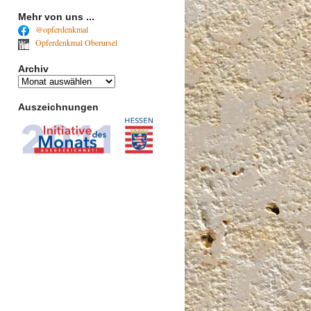
Mehr von uns ...
@opferdenkmal
Opferdenkmal Oberursel
Archiv
Archiv
Auszeichnungen