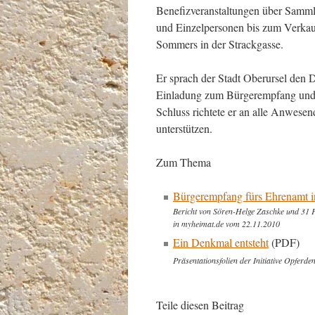
Benefizveranstaltungen über Samm
und Einzelpersonen bis zum Verkau
Sommers in der Strackgasse.
Er sprach der Stadt Oberursel den 
Einladung zum Bürgerempfang und d
Schluss richtete er an alle Anwese
unterstützen.
Zum Thema
Bürgerempfang fürs Ehrenamt i
Bericht von Sören-Helge Zaschke und 31 
in myheimat.de vom 22.11.2010
Ein Denkmal entsteht
(PDF)
Präsentationsfolien der Initiative Opfer
Teile diesen Beitrag