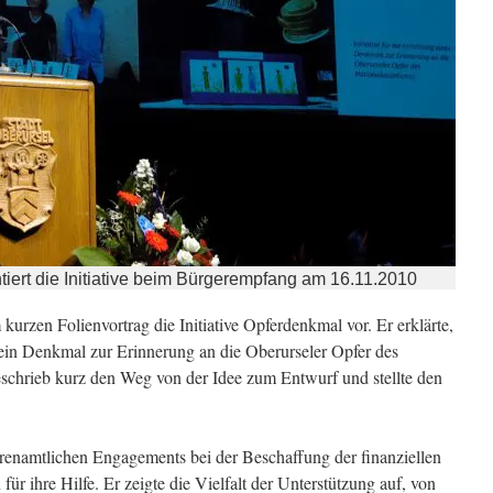
tiert die Initiative beim Bürgerempfang am 16.11.2010
 kurzen Folienvortrag die Initiative Opferdenkmal vor. Er erklärte,
ein Denkmal zur Erinnerung an die Oberurseler Opfer des
beschrieb kurz den Weg von der Idee zum Entwurf und stellte den
hrenamtlichen Engagements bei der Beschaffung der finanziellen
für ihre Hilfe. Er zeigte die Vielfalt der Unterstützung auf, von