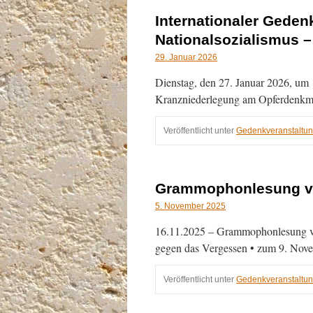
Internationaler Gedenk
Nationalsozialismus –
29. Januar 2026
Dienstag, den 27. Januar 2026, um 1
Kranzniederlegung am Opferdenkm
Veröffentlicht unter
Gedenkveranstaltu
Grammophonlesung vo
5. November 2025
16.11.2025 – Grammophonlesung vo
gegen das Vergessen • zum 9. No
Veröffentlicht unter
Gedenkveranstaltu