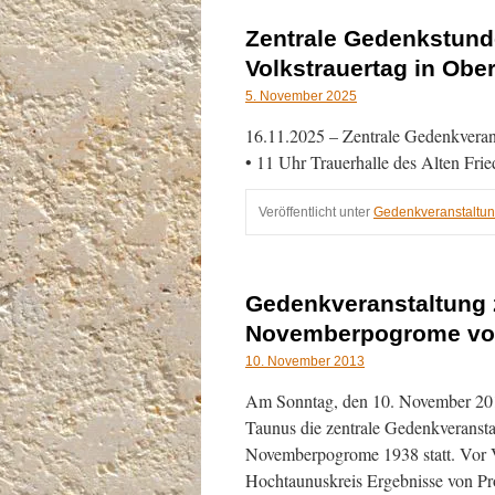
Zentrale Gedenkstun
Volkstrauertag in Obe
5. November 2025
16.11.2025 – Zentrale Gedenkveran
• 11 Uhr Trauerhalle des Alten Fri
Veröffentlicht unter
Gedenkveranstaltu
Gedenkveranstaltung 
Novemberpogrome vo
10. November 2013
Am Sonntag, den 10. November 201
Taunus die zentrale Gedenkveransta
Novemberpogrome 1938 statt. Vor 
Hochtaunuskreis Ergebnisse von 