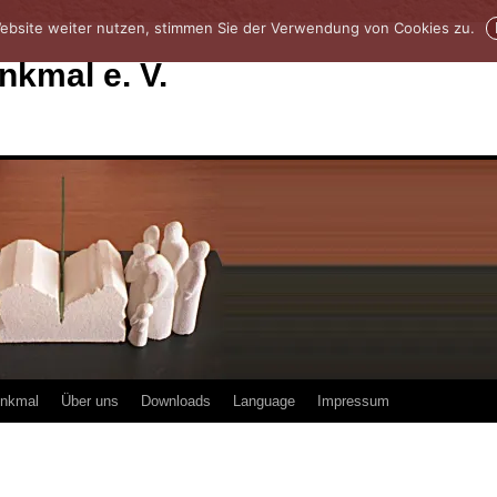
ebsite weiter nutzen, stimmen Sie der Verwendung von Cookies zu.
enkmal e. V.
enkmal
Über uns
Downloads
Language
Impressum