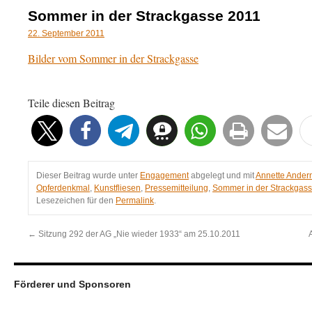
Sommer in der Strackgasse 2011
22. September 2011
Bilder vom Sommer in der Strackgasse
Teile diesen Beitrag
Dieser Beitrag wurde unter
Engagement
abgelegt und mit
Annette Ander
Opferdenkmal
,
Kunstfliesen
,
Pressemitteilung
,
Sommer in der Strackgas
Lesezeichen für den
Permalink
.
←
Sitzung 292 der AG „Nie wieder 1933“ am 25.10.2011
Förderer und Sponsoren