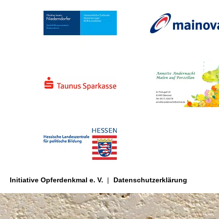
Initiative Opferdenkmal e. V.
Datenschutzerklärung