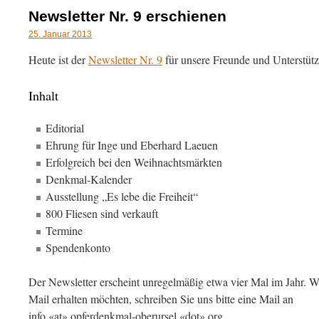
Newsletter Nr. 9 erschienen
25. Januar 2013
Heute ist der
Newsletter Nr. 9
für unsere Freunde und Unterstütz
Inhalt
Editorial
Ehrung für Inge und Eberhard Laeuen
Erfolgreich bei den Weihnachtsmärkten
Denkmal-Kalender
Ausstellung „Es lebe die Freiheit“
800 Fliesen sind verkauft
Termine
Spendenkonto
Der Newsletter erscheint unregelmäßig etwa vier Mal im Jahr. W
Mail erhalten möchten, schreiben Sie uns bitte eine Mail an
info «at» opferdenkmal-oberursel «dot» org