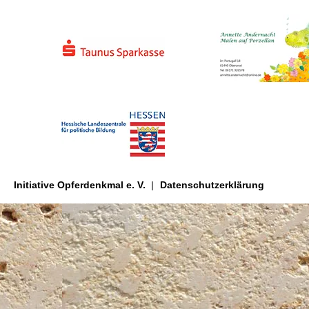
Initiative Opferdenkmal e. V.
Datenschutzerklärung