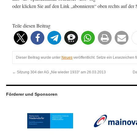
oder klicken Sie auf den Link „abonnieren“ oben rechts auf der S
Teile diesen Beitrag
Dieser Beitrag wurde unter
Neues
veröffentlicht. Setze ein Lesezeichen 
←
Sitzung 304 der AG „Nie wieder 1933“ am 26.03.2013
Da
Förderer und Sponsoren