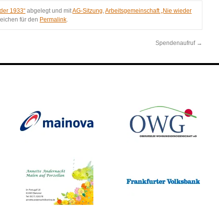
der 1933“
abgelegt und mit
AG-Sitzung
,
Arbeitsgemeinschaft „Nie wieder
zeichen für den
Permalink
.
Spendenaufruf
→