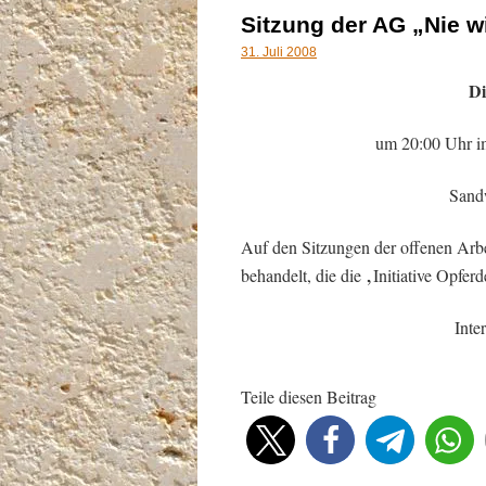
Sitzung der AG „Nie w
31. Juli 2008
Di
um 20:00 Uhr i
Sand
Auf den Sitzungen der offenen Arb
‚
behandelt, die die
Initiative Opfer
Inte
Teile diesen Beitrag