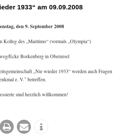
ieder 1933“ am 09.09.2008
enstag, den 9. September 2008
m Kolleg des „Maritimo“ (vormals „Olympia“)
weg/Ecke Borkenberg in Oberursel
eitsgemeinschaft „Nie wieder 1933“ werden auch Fragen
‘
denkmal e. V.
betreffen.
ressierte sind herzlich willkommen!