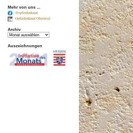
Mehr von uns ...
@opferdenkmal
Opferdenkmal Oberursel
Archiv
Archiv
Auszeichnungen