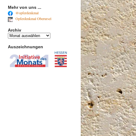
Mehr von uns ...
@opferdenkmal
Opferdenkmal Oberursel
Archiv
Archiv
Auszeichnungen