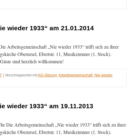
ie wieder 1933“ am 21.01.2014
ie Arbeitsgemeinschaft „Nie wieder 1933“ trifft sich zu ihrer
014
gskirche Oberursel, Ebertstr. 11, Musikzimmer (1. Stock).
, Gäste sind herzlich willkommen!
3“
|
Verschlagwortet mit
AG-Sitzung
,
Arbeitsgemeinschaft „Nie wieder
ie wieder 1933“ am 19.11.2013
r Die Arbeitsgemeinschaft „Nie wieder 1933“ trifft sich zu ihrer
014
gskirche Oberursel, Ebertstr. 11, Musikzimmer (1. Stock).