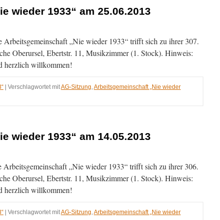
ie wieder 1933“ am 25.06.2013
 Arbeitsgemeinschaft „Nie wieder 1933“ trifft sich zu ihrer 307.
013
che Oberursel, Ebertstr. 11, Musikzimmer (1. Stock). Hinweis:
ind herzlich willkommen!
3“
|
Verschlagwortet mit
AG-Sitzung
,
Arbeitsgemeinschaft „Nie wieder
ie wieder 1933“ am 14.05.2013
Arbeitsgemeinschaft „Nie wieder 1933“ trifft sich zu ihrer 306.
013
che Oberursel, Ebertstr. 11, Musikzimmer (1. Stock). Hinweis:
ind herzlich willkommen!
3“
|
Verschlagwortet mit
AG-Sitzung
,
Arbeitsgemeinschaft „Nie wieder