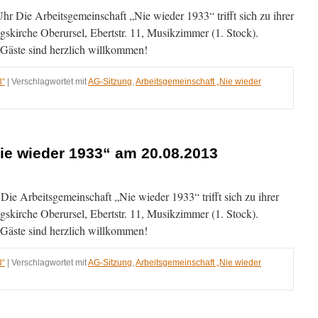
hr Die Arbeitsgemeinschaft „Nie wieder 1933“ trifft sich zu ihrer
013
gskirche Oberursel, Ebertstr. 11, Musikzimmer (1. Stock).
, Gäste sind herzlich willkommen!
3“
|
Verschlagwortet mit
AG-Sitzung
,
Arbeitsgemeinschaft „Nie wieder
ie wieder 1933“ am 20.08.2013
ie Arbeitsgemeinschaft „Nie wieder 1933“ trifft sich zu ihrer
013
gskirche Oberursel, Ebertstr. 11, Musikzimmer (1. Stock).
, Gäste sind herzlich willkommen!
3“
|
Verschlagwortet mit
AG-Sitzung
,
Arbeitsgemeinschaft „Nie wieder