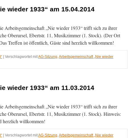
ie wieder 1933“ am 15.04.2014
e Arbeitsgemeinschaft „Nie wieder 1933“ trifft sich zu ihrer
che Oberursel, Ebertstr. 11, Musikzimmer (1. Stock). (Der Ort
 Das Treffen ist öffentlich, Gäste sind herzlich willkommen!
3“
|
Verschlagwortet mit
AG-Sitzung
,
Arbeitsgemeinschaft „Nie wieder
ie wieder 1933“ am 11.03.2014
 Arbeitsgemeinschaft „Nie wieder 1933“ trifft sich zu ihrer
014
che Oberursel, Ebertstr. 11, Musikzimmer (1. Stock). Hinweis:
ind herzlich willkommen!
3“
|
Verschlagwortet mit
AG-Sitzung
,
Arbeitsgemeinschaft „Nie wieder