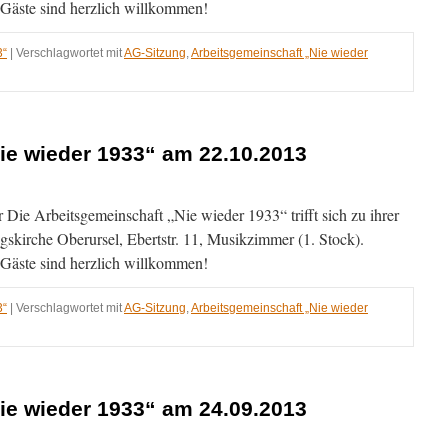
, Gäste sind herzlich willkommen!
3“
|
Verschlagwortet mit
AG-Sitzung
,
Arbeitsgemeinschaft „Nie wieder
ie wieder 1933“ am 22.10.2013
Die Arbeitsgemeinschaft „Nie wieder 1933“ trifft sich zu ihrer
013
gskirche Oberursel, Ebertstr. 11, Musikzimmer (1. Stock).
, Gäste sind herzlich willkommen!
3“
|
Verschlagwortet mit
AG-Sitzung
,
Arbeitsgemeinschaft „Nie wieder
ie wieder 1933“ am 24.09.2013