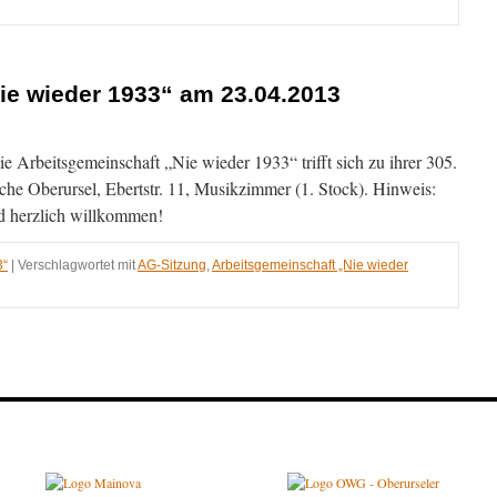
ie wieder 1933“ am 23.04.2013
e Arbeitsgemeinschaft „Nie wieder 1933“ trifft sich zu ihrer 305.
013
che Oberursel, Ebertstr. 11, Musikzimmer (1. Stock). Hinweis:
ind herzlich willkommen!
3“
|
Verschlagwortet mit
AG-Sitzung
,
Arbeitsgemeinschaft „Nie wieder
013