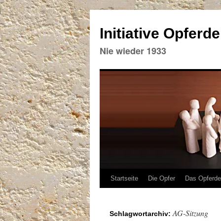
Initiative Opferd
Nie wieder 1933
Zum
Startseite
Die Opfer
Das Opferd
Inhalt
AG-Sitzung
Schlagwortarchiv:
springen