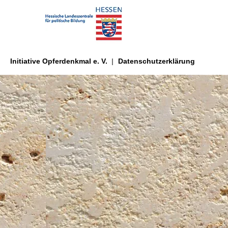
Initiative Opferdenkmal e. V.
Datenschutzerklärung