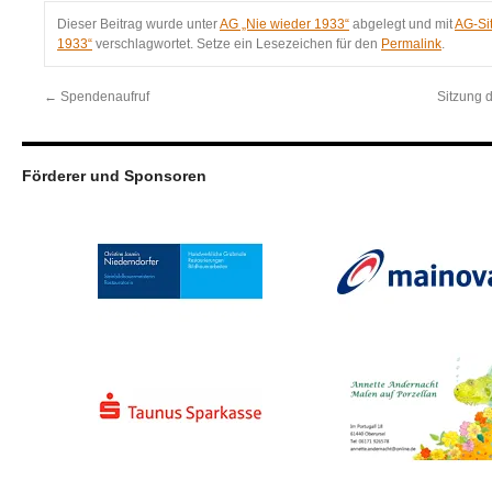
Dieser Beitrag wurde unter
AG „Nie wieder 1933“
abgelegt und mit
AG-Si
1933“
verschlagwortet. Setze ein Lesezeichen für den
Permalink
.
←
Spendenaufruf
Sitzung 
Förderer und Sponsoren