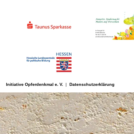
Initiative Opferdenkmal e. V.
Datenschutzerklärung