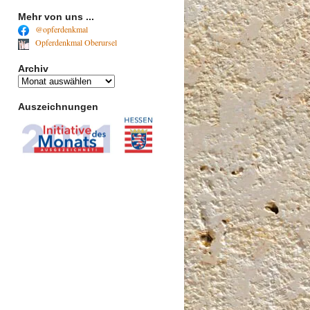
Mehr von uns ...
@opferdenkmal
Opferdenkmal Oberursel
Archiv
Archiv
Auszeichnungen