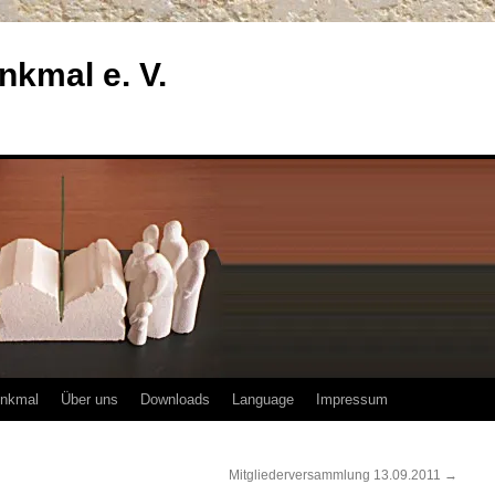
enkmal e. V.
enkmal
Über uns
Downloads
Language
Impressum
Mitgliederversammlung 13.09.2011
→