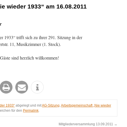
ie wieder 1933“ am 16.08.2011
r
 1933“ trifft sich zu ihrer 291. Sitzung in der
rtstr. 11, Musikzimmer (1. Stock).
, Gäste sind herzlich willkommen!
der 1933“
abgelegt und mit
AG-Sitzung
,
Arbeitsgemeinschaft „Nie wieder
zeichen für den
Permalink
.
Mitgliederversammlung 13.09.2011
→