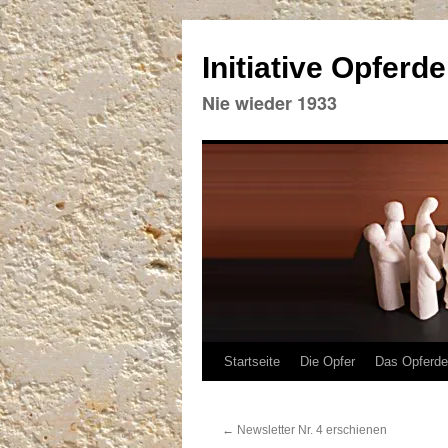
Initiative Opferd
Nie wieder 1933
Zum
Startseite
Die Opfer
Das Opferd
Inhalt
←
Newsletter Nr. 4 erschienen
springen