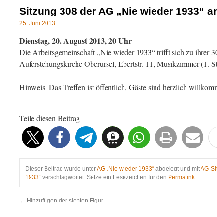
Sitzung 308 der AG „Nie wieder 1933“ a
25. Juni 2013
Dienstag, 20. August 2013, 20 Uhr
Die Arbeitsgemeinschaft „Nie wieder 1933“ trifft sich zu ihrer 3
Auferstehungskirche Oberursel, Ebertstr. 11, Musikzimmer (1. S
Hinweis: Das Treffen ist öffentlich, Gäste sind herzlich willko
Teile diesen Beitrag
Dieser Beitrag wurde unter
AG „Nie wieder 1933“
abgelegt und mit
AG-Si
1933“
verschlagwortet. Setze ein Lesezeichen für den
Permalink
.
←
Hinzufügen der siebten Figur