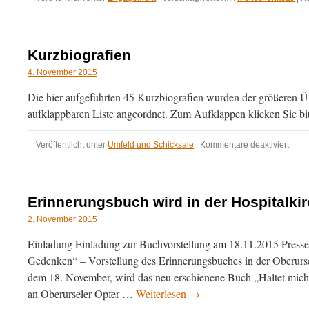
Kurzbiografien
4. November 2015
Die hier aufgeführten 45 Kurzbiografien wurden der größeren Üb
aufklappbaren Liste angeordnet. Zum Aufklappen klicken Sie bi
für
Veröffentlicht unter
Umfeld und Schicksale
|
Kommentare deaktiviert
Kurzb
Erinnerungsbuch wird in der Hospitalkir
2. November 2015
Einladung Einladung zur Buchvorstellung am 18.11.2015 Presse
Gedenken“ – Vorstellung des Erinnerungsbuches in der Oberurs
dem 18. November, wird das neu erschienene Buch „Haltet mic
an Oberurseler Opfer …
Weiterlesen
→