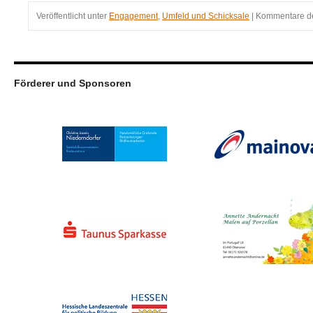
Veröffentlicht unter
Engagement
,
Umfeld und Schicksale
|
Kommentare de
Förderer und Sponsoren