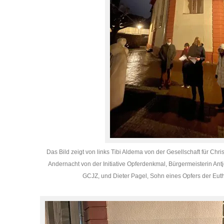
Das Bild zeigt von links Tibi Aldema von der Gesellschaft für Ch
Andernacht von der Initiative Opferdenkmal, Bürgermeisterin Ant
GCJZ, und Dieter Pagel, Sohn eines Opfers der Eutha