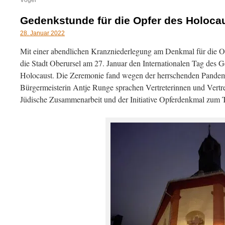
Vögel“
Gedenkstunde für die Opfer des Holocau
28. Januar 2022
Mit einer abendlichen Kranzniederlegung am Denkmal für die Op
die Stadt Oberursel am 27. Januar den Internationalen Tag des 
Holocaust. Die Zeremonie fand wegen der herrschenden Pandemie
Bürgermeisterin Antje Runge sprachen Vertreterinnen und Vertrete
Jüdische Zusammenarbeit und der Initiative Opferdenkmal zum T