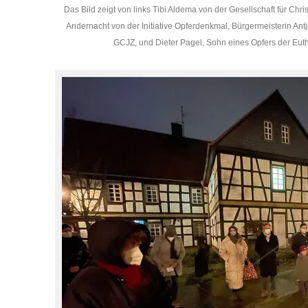
Das Bild zeigt von links Tibi Aldema von der Gesellschaft für Ch
Andernacht von der Initiative Opferdenkmal, Bürgermeisterin Ant
GCJZ, und Dieter Pagel, Sohn eines Opfers der Eutha