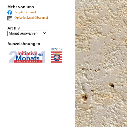
Mehr von uns ...
@opferdenkmal
Opferdenkmal Oberursel
Archiv
Archiv
Auszeichnungen