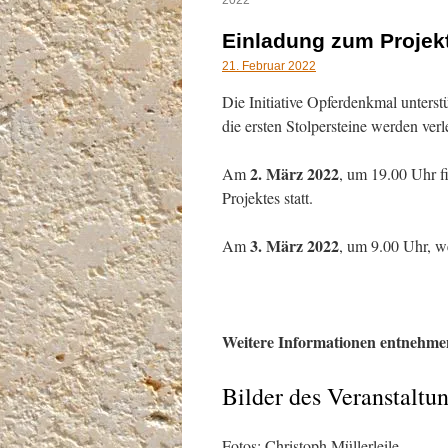
2022
Einladung zum Projekt
21. Februar 2022
Die Initiative Opferdenkmal unterstü
die ersten Stolpersteine werden verl
2. März 2022
Am
, um 19.00 Uhr fi
Projektes statt.
3. März 2022
Am
, um 9.00 Uhr, we
Weitere Informationen entnehmen
Bilder des Veranstaltu
Fotos: Christoph Müllerleile