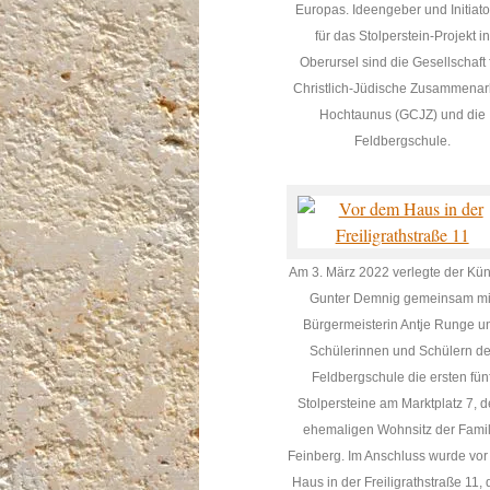
Europas. Ideengeber und Initiat
für das Stolperstein-Projekt in
Oberursel sind die Gesellschaft 
Christlich-Jüdische Zusammenar
Hochtaunus (GCJZ) und die
Feldbergschule.
Am 3. März 2022 verlegte der Kün
Gunter Demnig gemeinsam mi
Bürgermeisterin Antje Runge u
Schülerinnen und Schülern de
Feldbergschule die ersten fün
Stolpersteine am Marktplatz 7, 
ehemaligen Wohnsitz der Famil
Feinberg. Im Anschluss wurde vo
Haus in der Freiligrathstraße 11,