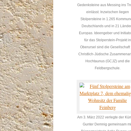
Gedenksteine aus Messing ins Tro
einlässt. Inzwischen liegen
Stolpersteine in 1.265 Kommu
Deutschlands und in 21 Lände
Europas. Ideengeber und Initiat
für das Stolperstein-Projekt in
Oberursel sind die Gesellschaft 
Christlich-Jüdische Zusammenar
Hochtaunus (GCJZ) und die
Feldbergschule.
Am 3. März 2022 verlegte der Kün
Gunter Demnig gemeinsam mi