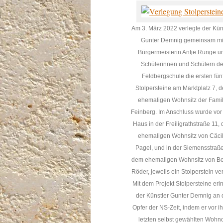
Am 3. März 2022 verlegte der Kün
Gunter Demnig gemeinsam mi
Bürgermeisterin Antje Runge u
Schülerinnen und Schülern de
Feldbergschule die ersten fün
Stolpersteine am Marktplatz 7, 
ehemaligen Wohnsitz der Famil
Feinberg. Im Anschluss wurde vo
Haus in der Freiligrathstraße 11,
ehemaligen Wohnsitz von Cäcil
Pagel, und in der Siemensstraße
dem ehemaligen Wohnsitz von Be
Röder, jeweils ein Stolperstein ver
Mit dem Projekt Stolpersteine eri
der Künstler Gunter Demnig an 
Opfer der NS-Zeit, indem er vor i
letzten selbst gewählten Wohno