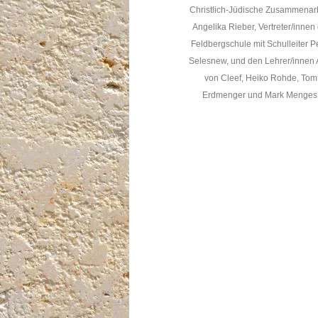
Christlich-Jüdische Zusammenarb
Angelika Rieber, Vertreter/innen
Feldbergschule mit Schulleiter P
Selesnew, und den Lehrer/innen 
von Cleef, Heiko Rohde, Tom
Erdmenger und Mark Menges