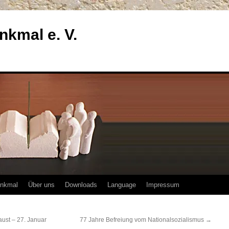
enkmal e. V.
enkmal
Über uns
Downloads
Language
Impressum
ust – 27. Januar
77 Jahre Befreiung vom Nationalsozialismus
→