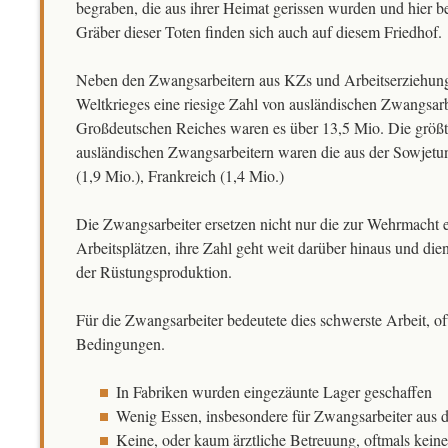
begraben, die aus ihrer Heimat gerissen wurden und hier 
Gräber dieser Toten finden sich auch auf diesem Friedhof.
Neben den Zwangsarbeitern aus KZs und Arbeitserziehung
Weltkrieges eine riesige Zahl von ausländischen Zwangsar
Großdeutschen Reiches waren es über 13,5 Mio. Die größ
ausländischen Zwangsarbeitern waren die aus der Sowjetun
(1,9 Mio.), Frankreich (1,4 Mio.)
Die Zwangsarbeiter ersetzen nicht nur die zur Wehrmacht 
Arbeitsplätzen, ihre Zahl geht weit darüber hinaus und di
der Rüstungsproduktion.
Für die Zwangsarbeiter bedeutete dies schwerste Arbeit, o
Bedingungen.
In Fabriken wurden eingezäunte Lager geschaffen
Wenig Essen, insbesondere für Zwangsarbeiter aus
Keine, oder kaum ärztliche Betreuung, oftmals kein