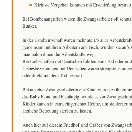
Kleinste Vergehen konnten mit Erschießung bestraf
Bei Bombenangriffen waren die Zwangsarbeiter oft schutzlo
Bunker.
In der Landwirtschaft waren mehr als 1/3 aller Arbeitskrä
gemeinsam mit ihren Arbeitern am Tisch, wurden sie aufs sc
man nahm ihnen die Arbeitskräfte weg.
Bei Liebschaften mit Deutschen führten zum Tod oder in s
Liebesbeziehungen mit Deutschen waren strengstens unter
oder direkt mit dem Tod bestraft.
Bekam eine Zwangsarbeiterin ein Kind, wurde es ihr zum
das Baby blond und blauäugig, wurde es zur Zwangsadopt
Kinder kamen in extra eingerichtet Heime, um sie dort zu
ärztliche Betreuung sterben zu lassen.
Auch hier auf diesem Friedhof sind Gräber von Zwangsarbe
und zwei Frauengräber, weiterhin sind noch 6 Kleinkinder 