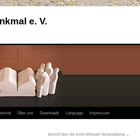
enkmal e. V.
enkmal
Über uns
Downloads
Language
Impressum
Bericht über die Erich Mühsam Veranstaltung
→