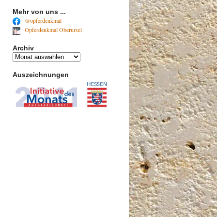
Mehr von uns ...
@opferdenkmal
Opferdenkmal Oberursel
Archiv
Archiv
Auszeichnungen