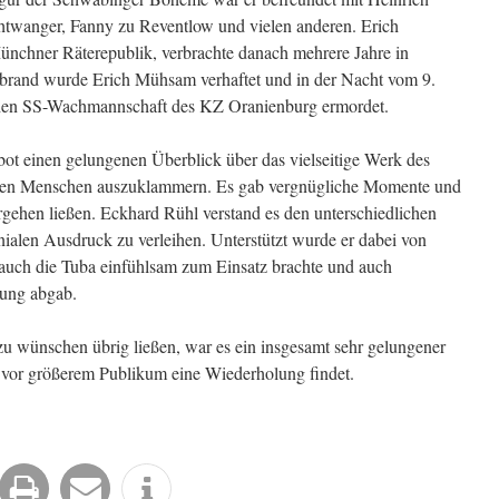
twanger, Fanny zu Reventlow und vielen anderen. Erich
ünchner Räterepublik, verbrachte danach mehrere Jahre in
brand wurde Erich Mühsam verhaftet und in der Nacht vom 9.
chen SS-Wachmannschaft des KZ Oranienburg ermordet.
ot einen gelungenen Überblick über das vielseitige Werk des
hen Menschen auszuklammern. Es gab vergnügliche Momente und
ehen ließen. Eckhard Rühl verstand es den unterschiedlichen
nialen Ausdruck zu verleihen. Unterstützt wurde er dabei von
auch die Tuba einfühlsam zum Einsatz brachte und auch
zung abgab.
u wünschen übrig ließen, war es ein insgesamt sehr gelungener
ld vor größerem Publikum eine Wiederholung findet.