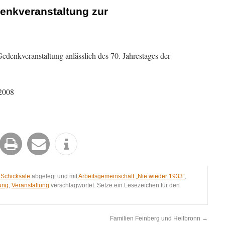
enkveranstaltung zur
denkveranstaltung anlässlich des 70. Jahrestages der
2008
 Schicksale
abgelegt und mit
Arbeitsgemeinschaft „Nie wieder 1933“
,
ung
,
Veranstaltung
verschlagwortet. Setze ein Lesezeichen für den
Familien Feinberg und Heilbronn
→