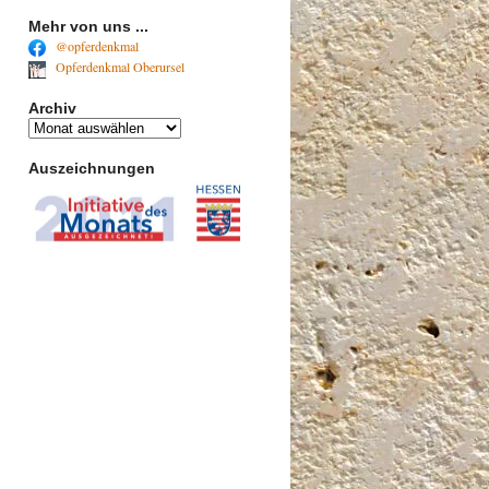
Mehr von uns ...
@opferdenkmal
Opferdenkmal Oberursel
Archiv
Archiv
Auszeichnungen